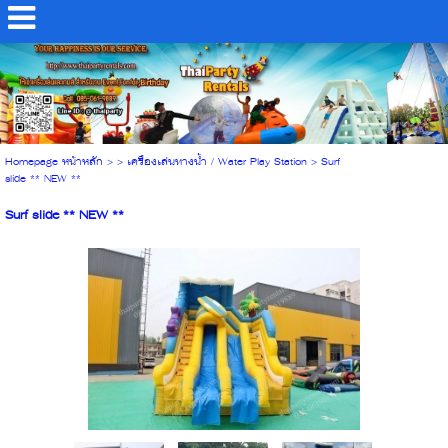
Homepage หน้าหลัก
> >
เครื่องเล่นทางน้ำ / Water Play Station
>
Surf
slide ** NEW **
Surf slide ** NEW **