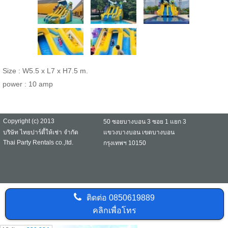
Size : W5.5 x L7 x H7.5 m.
power : 10 amp
Copyright (c) 2013
50 ซอยบางบอน 3 ซอย 1 แยก 3
บริษัท ไทยปาร์ตี้ให้เช่า จำกัด
แขวงบางบอน เขตบางบอน
Thai Party Rentals co.,ltd.
กรุงเทพฯ 10150
ติดต่อ
0850619889
คลิกเพื่อโทร