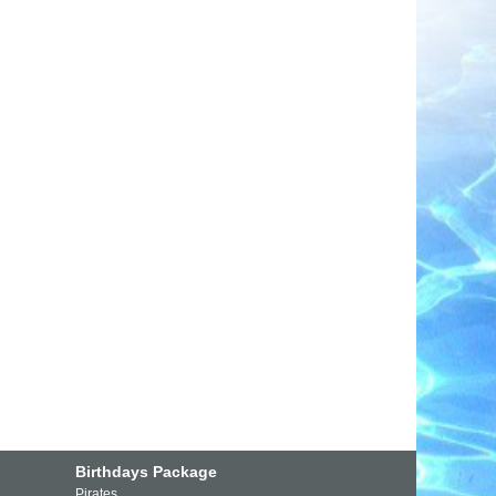
Birthdays Package
Pirates