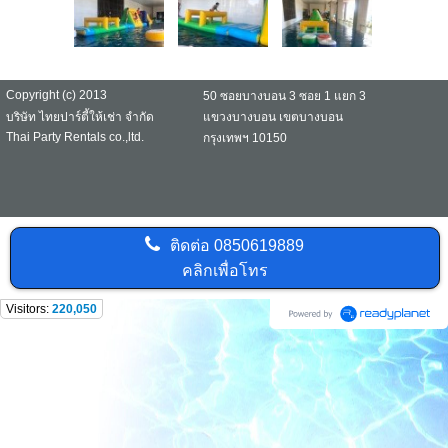
Copyright (c) 2013
50 ซอยบางบอน 3 ซอย 1 แยก 3
บริษัท ไทยปาร์ตี้ให้เช่า จำกัด
แขวงบางบอน เขตบางบอน
Thai Party Rentals co.,ltd.
กรุงเทพฯ 10150
ติดต่อ
0850619889
คลิกเพื่อโทร
Visitors:
220,050