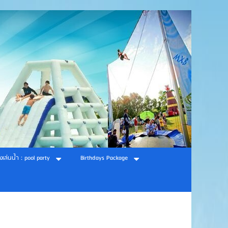
องเล่นน้ำ : pool party
Birthdays Package