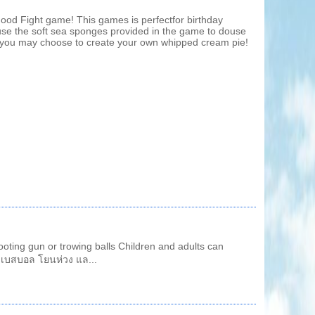
 Food Fight game! This games is perfectfor birthday
 use the soft sea sponges provided in the game to douse
 or you may choose to create your own whipped cream pie!
ooting gun or trowing balls Children and adults can
 เบสบอล โยนห่วง แล...