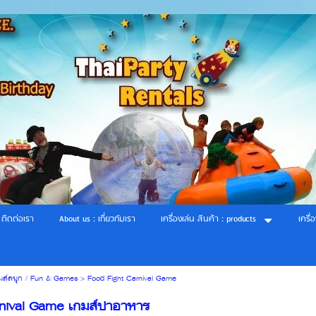
 ติดต่อเรา
About us : เกี่ยวกับเรา
เครื่องเล่น สินค้า : products
เครื่
มส์สนุก / Fun & Games
>
Food Fight Carnival Game
rnival Game เกมส์ปาอาหาร