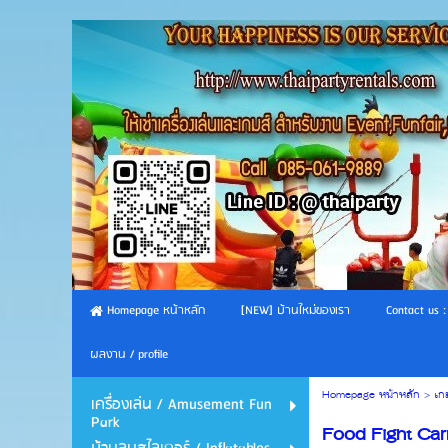
Homepage หน้าหลัก
[NEW] บ้านใหม่ของเรา
Contact us :
ผลงาน / profile
Homepage หน้าหลัก
>
เก
เครื่องเล่น / Amusement Fun
Park
Food Fight Ca