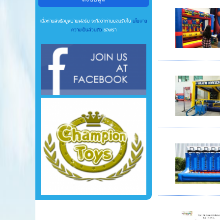
เมื่อท่านส่งข้อมูลผ่านฟอร์ม จะถือว่าท่านยอมรับใน
นโยบาย
ความเป็นส่วนตัว
ของเรา