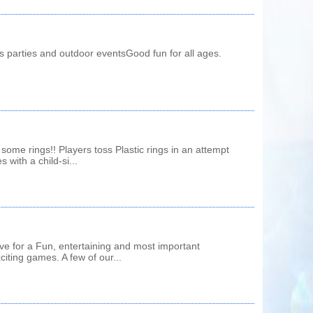
's parties and outdoor eventsGood fun for all ages.
some rings!! Players toss Plastic rings in an attempt
with a child-si...
e for a Fun, entertaining and most important
iting games. A few of our...