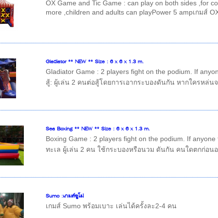
OX Game and Tic Game : can play on both sides ,for comp
more ,children and adults can playPower 5 ampเกมส์ OX 
Gladiator ** NEW ** Size : 6 x 6 x 1.3 m.
Gladiator Game : 2 players fight on the podium. If anyo
สู้: ผู้เล่น 2 คนต่อสู้โดยการเอากระบองดันกัน หากใครหล่น
Sea Boxing ** NEW ** Size : 6 x 6 x 1.3 m.
Boxing Game : 2 players fight on the podium. If anyone
ทะเล ผู้เล่น 2 คน ใช้กระบองหรือนวม ดันกัน คนใดตกก่อนอคน
Sumo :เกมส์ซูโม่
เกมส์ Sumo พร้อมเบาะ เล่นได้ครั้งละ2-4 คน