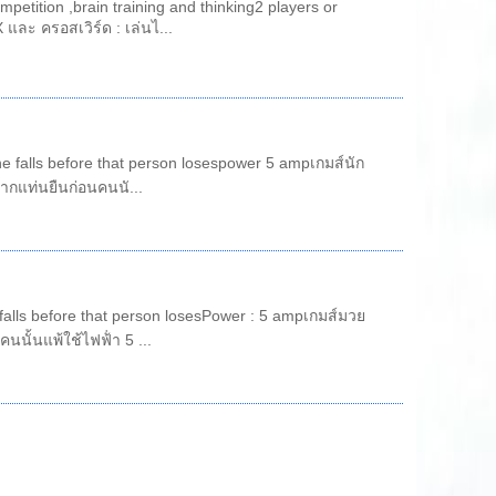
etition ,brain training and thinking2 players or
และ ครอสเวิร์ด : เล่นไ...
ne falls before that person losespower 5 ampเกมส์นัก
จากแท่นยืนก่อนคนนั...
 falls before that person losesPower : 5 ampเกมส์มวย
นั้นแพ้ใช้ไฟฟ้่า 5 ...