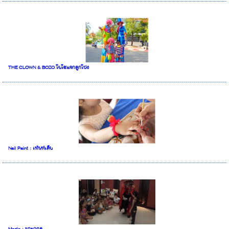
THE CLOWN & BOZO โบโซ่แจกลูกโป่ง
Nail Paint : เพ้นท์เล็บ