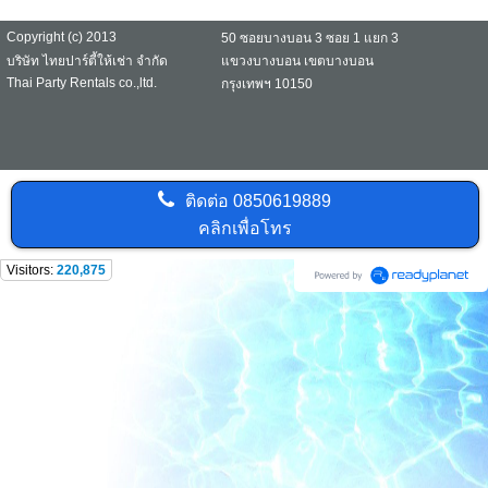
Copyright (c) 2013
50 ซอยบางบอน 3 ซอย 1 แยก 3
บริษัท ไทยปาร์ตี้ให้เช่า จำกัด
แขวงบางบอน เขตบางบอน
Thai Party Rentals co.,ltd.
กรุงเทพฯ 10150
ติดต่อ
0850619889
คลิกเพื่อโทร
Visitors:
220,875