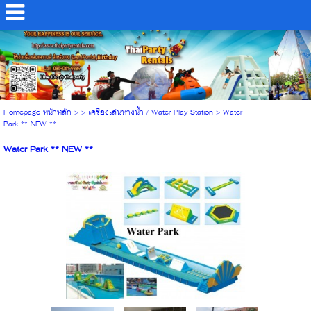
Homepage หน้าหลัก
> >
เครื่องเล่นทางน้ำ / Water Play Station
>
Water
Park ** NEW **
Water Park ** NEW **