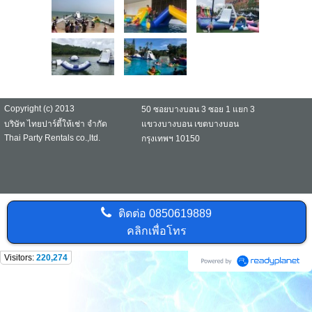
Copyright (c) 2013
50 ซอยบางบอน 3 ซอย 1 แยก 3
บริษัท ไทยปาร์ตี้ให้เช่า จำกัด
แขวงบางบอน เขตบางบอน
Thai Party Rentals co.,ltd.
กรุงเทพฯ 10150
ติดต่อ
0850619889
คลิกเพื่อโทร
Visitors:
220,274