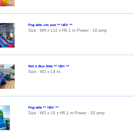
Frog slide with pool ** NEW **
Size : W4 x L11 x H5.1 m.Power : 10 amp
Red & Blue Slide ** NEW **
Size : W2 x L4 m.
Frog slide ** NEW **
Size : W3 x L6 x H5.1 m.Power : 10 amp