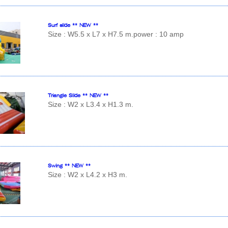
Surf slide ** NEW **
Size : W5.5 x L7 x H7.5 m.power : 10 amp
Triangle Slide ** NEW **
Size : W2 x L3.4 x H1.3 m.
Swing ** NEW **
Size : W2 x L4.2 x H3 m.