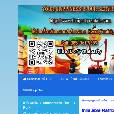
Homepage หน้าหลัก
[NEW] บ้านใหม่ของเรา
Contact us :
ผลงาน / profile
Homepage หน้าหลัก
> >
เครื่องเล่น / Amusement Fun
Park
Inflatable Rain