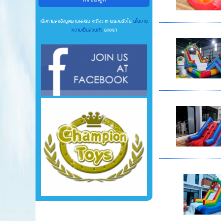
เมื่อท่านส่งข้อมูลผ่านฟอร์ม จะถือว่าท่านยอมรับใน
นโยบาย
ความเป็นส่วนตัว
ของเรา