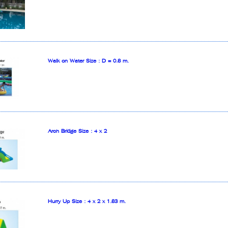
Walk on Water Size : D = 0.8 m.
Arch Bridge Size : 4 x 2
Hurry Up Size : 4 x 2 x 1.83 m.