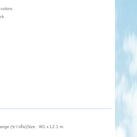
colors
.
rk
.
ange (ขาวส้ม)Size : W1 x L2.1 m.