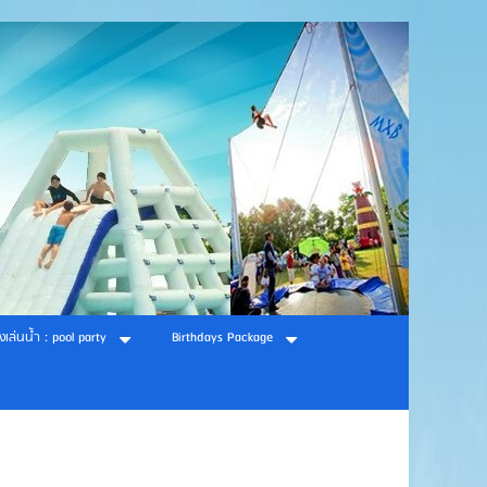
องเล่นน้ำ : pool party
Birthdays Package