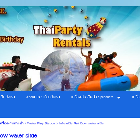
 ติดต่อเรา
About us : เกี่ยวกับเรา
เครื่องเล่น สินค้า : products
เครื่
เครื่องเล่นทางน้ำ / Water Play Station
>
Inflatable Rainbow water slide
bow water slide