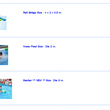
Raft Bridge Size : 4 x 2 x 0.3 m.
Water Pearl Size : Dia 2 m.
Starfish ** NEW ** Size : Dia 3 m.