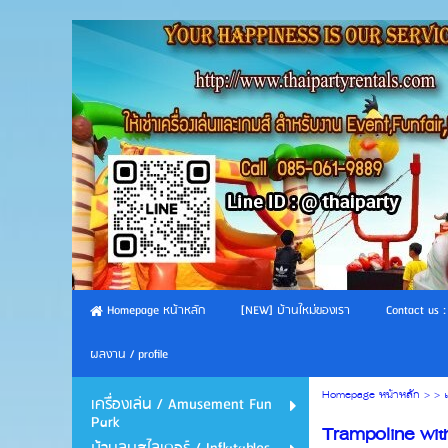
Homepage หน้าหลัก
[NEW] บ้านใหม่ของเรา
Contact us :
ผลงาน / profile
Homepage หน้าหลัก
> >
เครื่องเล่น / Amusement Fun
Park
Trampoline with