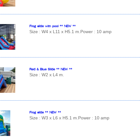
Frog slide with pool ** NEW **
Size : W4 x L11 x H5.1 m.Power : 10 amp
Red & Blue Slide ** NEW **
Size : W2 x L4 m.
Frog slide ** NEW **
Size : W3 x L6 x H5.1 m.Power : 10 amp