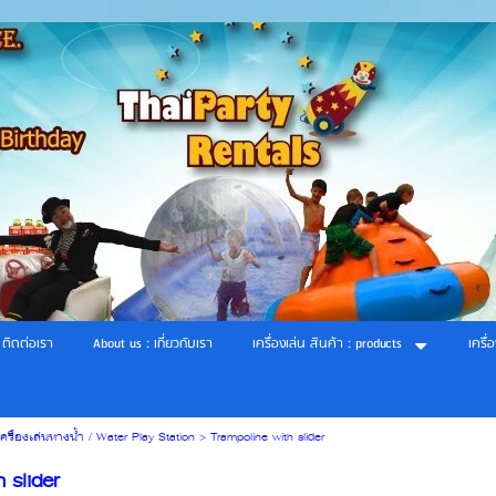
 ติดต่อเรา
About us : เกี่ยวกับเรา
เครื่องเล่น สินค้า : products
เครื่
เครื่องเล่นทางน้ำ / Water Play Station
>
Trampoline with slider
 slider