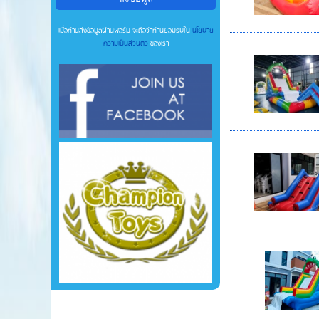
เมื่อท่านส่งข้อมูลผ่านฟอร์ม จะถือว่าท่านยอมรับใน
นโยบาย
ความเป็นส่วนตัว
ของเรา