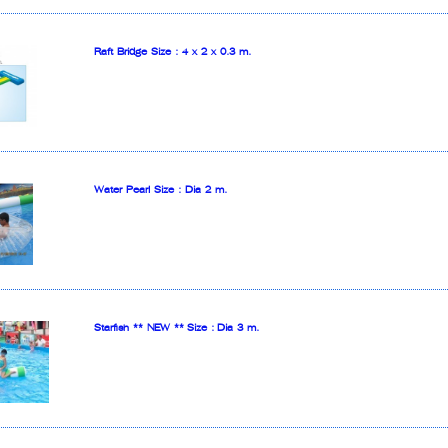
Raft Bridge Size : 4 x 2 x 0.3 m.
Water Pearl Size : Dia 2 m.
Starfish ** NEW ** Size : Dia 3 m.