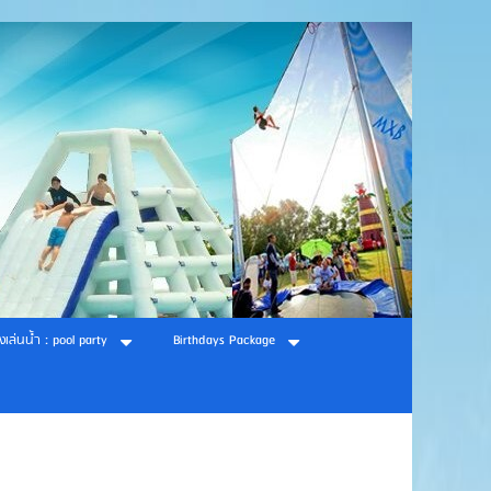
องเล่นน้ำ : pool party
Birthdays Package