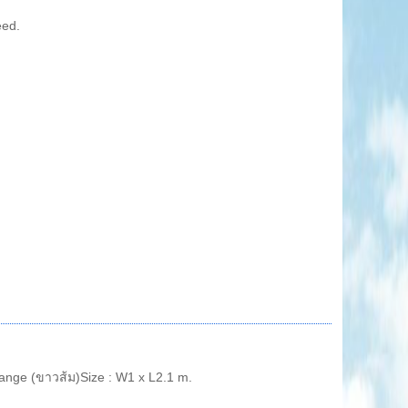
eed.
ange (ขาวส้ม)Size : W1 x L2.1 m.