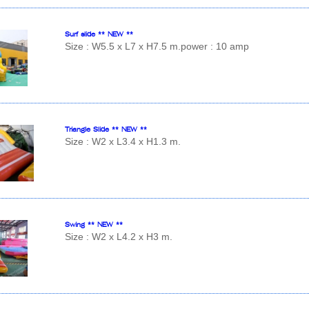
Surf slide ** NEW **
Size : W5.5 x L7 x H7.5 m.power : 10 amp
Triangle Slide ** NEW **
Size : W2 x L3.4 x H1.3 m.
Swing ** NEW **
Size : W2 x L4.2 x H3 m.