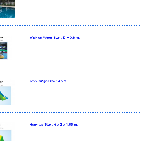
Walk on Water Size : D = 0.8 m.
Arch Bridge Size : 4 x 2
Hurry Up Size : 4 x 2 x 1.83 m.