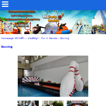
Homepage หน้าหลัก
>
เกมส์สนุก / Fun & Games
>
Bowling
Bowling