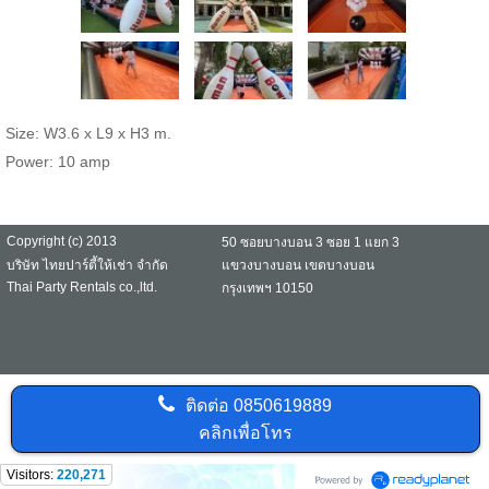
Size: W3.6 x L9 x H3 m.
Power: 10 amp
Copyright (c) 2013
50 ซอยบางบอน 3 ซอย 1 แยก 3
บริษัท ไทยปาร์ตี้ให้เช่า จำกัด
แขวงบางบอน เขตบางบอน
Thai Party Rentals co.,ltd.
กรุงเทพฯ 10150
ติดต่อ
0850619889
คลิกเพื่อโทร
Visitors:
220,271